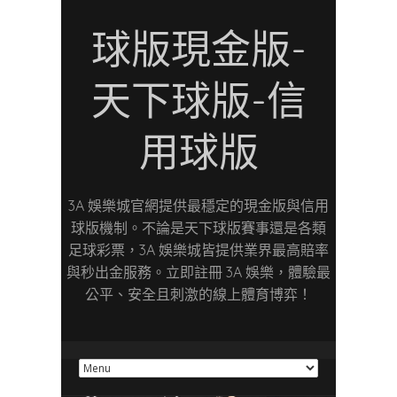
關
鍵
球版現金版-
字:
天下球版-信
用球版
3A 娛樂城官網提供最穩定的現金版與信用
球版機制。不論是天下球版賽事還是各類
足球彩票，3A 娛樂城皆提供業界最高賠率
與秒出金服務。立即註冊 3A 娛樂，體驗最
公平、安全且刺激的線上體育博弈！