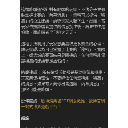
這類詐騙通常針對有經驗的玩家。不法分子會假
裝掌握比賽的「內幕消息」，聲稱可以提供「穩
贏」的投注建議，誘導玩家大額下注。然而，當
玩家依照詐騙者提供的信息投注後，結果往往是
慘敗，而詐騙者早已逃之夭夭。
這種手法利用了玩家想要贏取更多獎金的心理，
讓玩家誤以為自己掌握了比賽的「秘密」。實際
上，娛樂城的賽事結果是隨機的，任何聲稱能保
證穩贏的建議都是虛假的。
防範建議： 所有賭博活動都是基於運氣和機率，
玩家應保持理性，不要輕信任何聲稱能「穩贏」
的消息。如果有人向你出售這類「內幕消息」，
那很可能是詐騙。
延伸閱讀：
歐博娛樂城PTT網友激推：歐博官網
一站式博弈遊戲平台！
結論