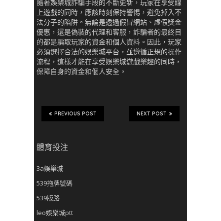
隨著娛樂城詐騙手段的不斷更新，玩家在享受線
上遊戲的同時，應該時刻保持警惕，避免掉入不
法分子的陷阱。無論是透過假冒網站、虛假獎金
優惠，還是偽裝的代理和客服，詐騙者的最終目
的都是騙取玩家的資金和個人資料。因此，玩家
必須選擇合法的娛樂城平台，並遵循正規的操作
流程，這樣才能在享受娛樂城遊戲樂趣的同時，
保障自身的資金和個人安全。
PREVIOUS POST
NEXT POST
體育投注
3a娛樂城
539拖牌號碼
539版路
leo娛樂城ptt