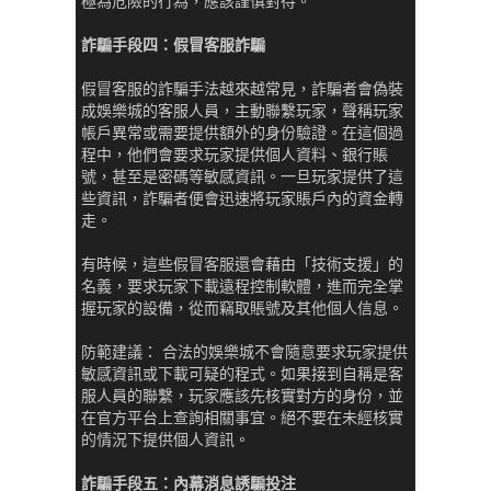
極為危險的行為，應該謹慎對待。
詐騙手段四：假冒客服詐騙
假冒客服的詐騙手法越來越常見，詐騙者會偽裝
成娛樂城的客服人員，主動聯繫玩家，聲稱玩家
帳戶異常或需要提供額外的身份驗證。在這個過
程中，他們會要求玩家提供個人資料、銀行賬
號，甚至是密碼等敏感資訊。一旦玩家提供了這
些資訊，詐騙者便會迅速將玩家賬戶內的資金轉
走。
有時候，這些假冒客服還會藉由「技術支援」的
名義，要求玩家下載遠程控制軟體，進而完全掌
握玩家的設備，從而竊取賬號及其他個人信息。
防範建議： 合法的娛樂城不會隨意要求玩家提供
敏感資訊或下載可疑的程式。如果接到自稱是客
服人員的聯繫，玩家應該先核實對方的身份，並
在官方平台上查詢相關事宜。絕不要在未經核實
的情況下提供個人資訊。
詐騙手段五：內幕消息誘騙投注