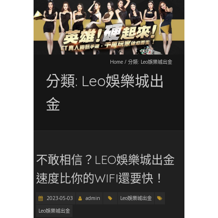
Home
/
分類:
Leo娛樂城出金
分類:
Leo娛樂城出
金
不敢相信？LEO娛樂城出金
速度比你的WIFI還要快！
2023-05-03
admin
Leo娛樂城出金
Leo娛樂城出金