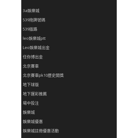
3a娛樂城
539拖牌號碼
539版路
leo娛樂城ptt
Leo娛樂城出金
任你博出金
北京賽車
北京賽車pk10歷史開獎
地下球版
地下運彩推薦
場中投注
娛樂城
娛樂城優惠
娛樂城註冊優惠活動