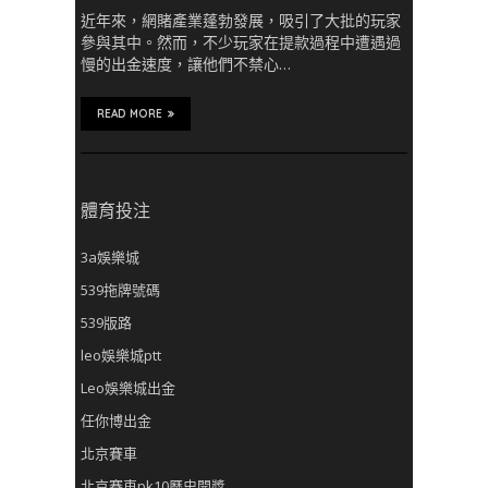
近年來，網賭產業蓬勃發展，吸引了大批的玩家
參與其中。然而，不少玩家在提款過程中遭遇過
慢的出金速度，讓他們不禁心…
READ MORE
體育投注
3a娛樂城
539拖牌號碼
539版路
leo娛樂城ptt
Leo娛樂城出金
任你博出金
北京賽車
北京賽車pk10歷史開獎