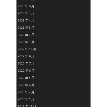
2023 年 6 月
2023 年 5 月
2023 年 4 月
2023 年 3 月
2023 年 2 月
2023 年 1 月
2022 年 12 月
2022 年 9 月
2020 年 7 月
2020 年 6 月
2020 年 5 月
2020 年 4 月
2020 年 2 月
2020 年 1 月
2019 年 12 月