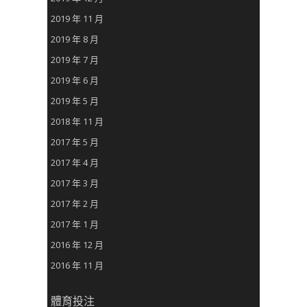
2019 年 11 月
2019 年 8 月
2019 年 7 月
2019 年 6 月
2019 年 5 月
2018 年 11 月
2017 年 5 月
2017 年 4 月
2017 年 3 月
2017 年 2 月
2017 年 1 月
2016 年 12 月
2016 年 11 月
體育投注