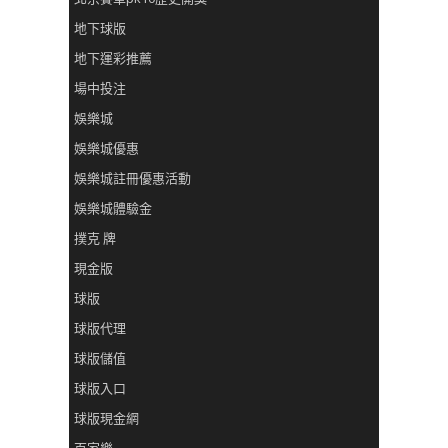
地下球版
地下運彩推薦
場中投注
娛樂城
娛樂城優惠
娛樂城註冊優惠活動
娛樂城體驗金
撲克 牌
現金版
球版
球版代理
球版儲值
球版入口
球版現金網
百家樂