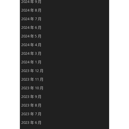
2024 年 9 月
2024 年 8 月
2024 年 7 月
2024 年 6 月
2024 年 5 月
2024 年 4 月
2024 年 3 月
2024 年 1 月
2023 年 12 月
2023 年 11 月
2023 年 10 月
2023 年 9 月
2023 年 8 月
2023 年 7 月
2023 年 6 月