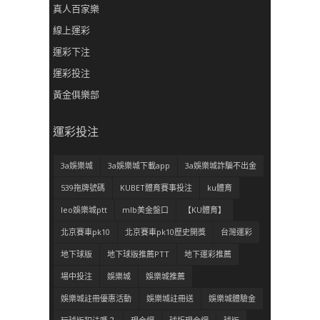
真人百家樂
線上運彩
運彩下注
運彩投注
黃金俱樂部
運彩投注
3a娛樂城
3a娛樂城下載app
3a娛樂城詐騙不出金
539拖牌號碼
KUBET體育賽事投注
ku體育
leo娛樂城ptt
mlb美金盤口
【KU體育】
北京賽車pk10
北京賽車pk10歷史開獎
台灣運彩
地下球版
地下球版推薦PTT
地下運彩推薦
場中投注
娛樂城
娛樂城推薦
娛樂城註冊優惠活動
娛樂城註冊送
娛樂城體驗金