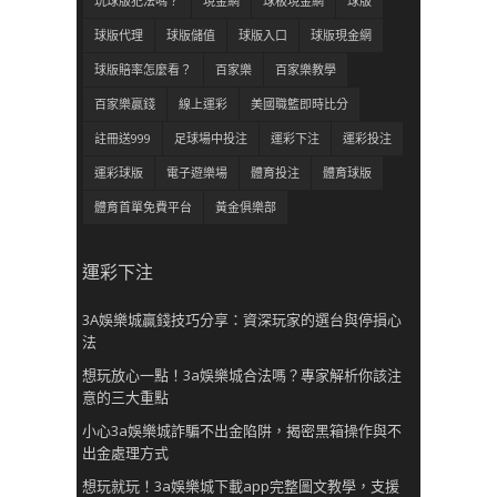
玩球版犯法嗎？
現金網
球板現金網
球版
球版代理
球版儲值
球版入口
球版現金網
球版賠率怎麼看？
百家樂
百家樂教學
百家樂贏錢
線上運彩
美國職籃即時比分
註冊送999
足球場中投注
運彩下注
運彩投注
運彩球版
電子遊樂場
體育投注
體育球版
體育首單免費平台
黃金俱樂部
運彩下注
3A娛樂城贏錢技巧分享：資深玩家的選台與停損心
法
想玩放心一點！3a娛樂城合法嗎？專家解析你該注
意的三大重點
小心3a娛樂城詐騙不出金陷阱，揭密黑箱操作與不
出金處理方式
想玩就玩！3a娛樂城下載app完整圖文教學，支援