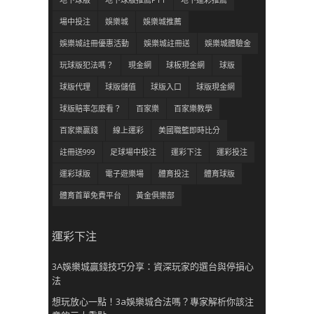
場中投注
娛樂城
娛樂城推薦
娛樂城註冊優惠活動
娛樂城註冊送
娛樂城體驗金
玩球版犯法嗎？
現金網
球板現金網
球版
球版代理
球版儲值
球版入口
球版現金網
球版賠率怎麼看？
百家樂
百家樂教學
百家樂贏錢
線上運彩
美國職籃即時比分
註冊送999
足球場中投注
運彩下注
運彩投注
運彩球版
電子遊樂場
體育投注
體育球版
體育首單免費平台
黃金俱樂部
運彩下注
3A娛樂城贏錢技巧分享：資深玩家的選台與停損心
法
想玩放心一點！3a娛樂城合法嗎？專家解析你該注