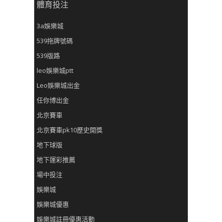
體育投注
3a娛樂城
539拖牌號碼
539版路
leo娛樂城ptt
Leo娛樂城出金
任你博出金
北京賽車
北京賽車pk10歷史開獎
地下球版
地下運彩推薦
場中投注
娛樂城
娛樂城優惠
娛樂城註冊優惠活動