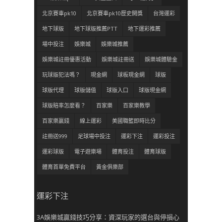
北京賽車pk10
北京賽車pk10歷史開獎
台灣運彩
地下球版
地下球版推薦PTT
地下運彩推薦
場中投注
娛樂城
娛樂城推薦
娛樂城註冊優惠活動
娛樂城註冊送
娛樂城體驗金
玩球版犯法嗎？
現金網
球板現金網
球版
球版代理
球版儲值
球版入口
球版現金網
球版賠率怎麼看？
百家樂
百家樂教學
百家樂贏錢
線上運彩
美國職籃即時比分
註冊送999
足球場中投注
運彩下注
運彩投注
運彩球版
電子遊樂場
體育投注
體育球版
體育首單免費平台
黃金俱樂部
運彩下注
3A娛樂城贏錢技巧分享：資深玩家的選台與停損心