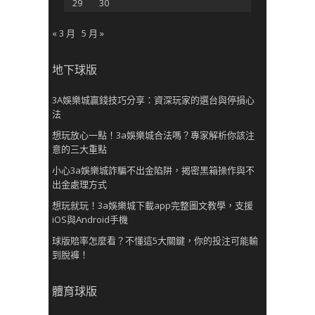
29
30
« 3 月
5 月 »
地下球版
3A娛樂城贏錢技巧分享：資深玩家的選台與停損心
法
想玩放心一點！3a娛樂城合法嗎？專家解析你該注
意的三大重點
小心3a娛樂城詐騙不出金陷阱，揭密黑箱操作與不
出金處理方式
想玩就玩！3a娛樂城下載app完整圖文教學，支援
iOS與Android手機
球版賠率怎麼看？不懂這5大關鍵，你的投注可能輸
到脫褲！
體育球版