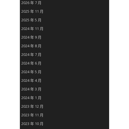
2026 年 7 月
2025 年 11 月
2025 年 5 月
2024 年 11 月
2024 年 9 月
2024 年 8 月
2024 年 7 月
2024 年 6 月
2024 年 5 月
2024 年 4 月
2024 年 3 月
2024 年 1 月
2023 年 12 月
2023 年 11 月
2023 年 10 月