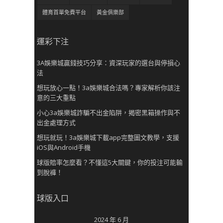
體育首單免費平台
黃金俱樂部
運彩下注
3A娛樂城贏錢技巧分享：資深玩家的選台與停損心
法
想玩放心一點！3a娛樂城合法嗎？專家解析你該注
意的三大重點
小心3a娛樂城詐騙不出金陷阱，揭密黑箱操作與不
出金處理方式
想玩就玩！3a娛樂城下載app完整圖文教學，支援
iOS與Android手機
球版賠率怎麼看？不懂這5大關鍵，你的投注可能輸
到脫褲！
球版入口
2024 年 6 月