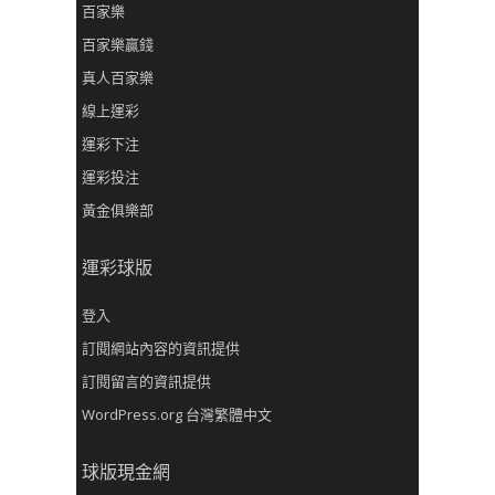
百家樂
百家樂贏錢
真人百家樂
線上運彩
運彩下注
運彩投注
黃金俱樂部
運彩球版
登入
訂閱網站內容的資訊提供
訂閱留言的資訊提供
WordPress.org 台灣繁體中文
球版現金網