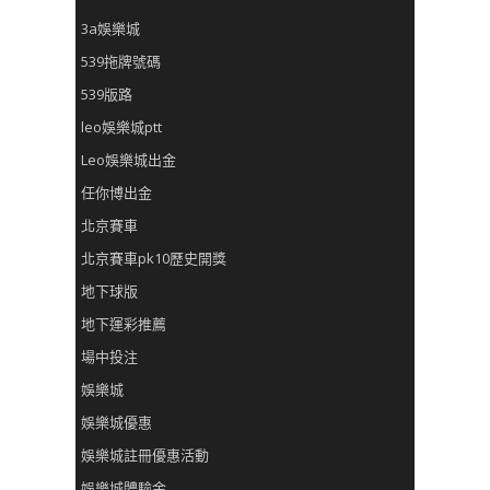
3a娛樂城
539拖牌號碼
539版路
leo娛樂城ptt
Leo娛樂城出金
任你博出金
北京賽車
北京賽車pk10歷史開獎
地下球版
地下運彩推薦
場中投注
娛樂城
娛樂城優惠
娛樂城註冊優惠活動
娛樂城體驗金