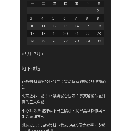
一
二
三
四
五
六
日
1
2
3
4
5
6
7
8
9
10
11
12
13
14
15
16
17
18
19
20
21
22
23
24
25
26
27
28
29
30
« 5 月
7 月 »
地下球版
3A娛樂城贏錢技巧分享：資深玩家的選台與停損心
法
想玩放心一點！3a娛樂城合法嗎？專家解析你該注
意的三大重點
小心3a娛樂城詐騙不出金陷阱，揭密黑箱操作與不
出金處理方式
想玩就玩！3a娛樂城下載app完整圖文教學，支援
iOS與Android手機