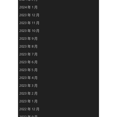
2024 年 1 月
2023 年 12 月
2023 年 11 月
2023 年 10 月
2023 年 9 月
2023 年 8 月
2023 年 7 月
2023 年 6 月
2023 年 5 月
2023 年 4 月
2023 年 3 月
2023 年 2 月
2023 年 1 月
2022 年 12 月
2022 年 9 月