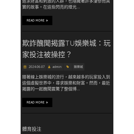
追求財富和刺激的人群，也隱藏著許多淒慘而真
實的故事。在這些閃亮的燈光…
READ MORE
欺詐醜聞揭露TU娛樂城：玩
家投注被操控？
2024-06-07
admin
娛樂城
隨著線上娛樂城的流行，越來越多的玩家投入到
這個虛擬世界中，尋求娛樂和財富。然而，最近
揭露的一起醜聞震驚了整個博…
READ MORE
體育投注