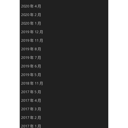
2020 年 4 月
2020 年 2 月
2020 年 1 月
2019 年 12 月
2019 年 11 月
2019 年 8 月
2019 年 7 月
2019 年 6 月
2019 年 5 月
2018 年 11 月
2017 年 5 月
2017 年 4 月
2017 年 3 月
2017 年 2 月
2017 年 1 月