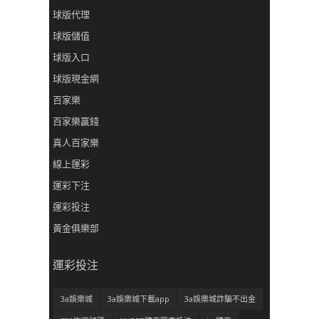
球版代理
球版儲值
球版入口
球版現金網
百家樂
百家樂贏錢
真人百家樂
線上運彩
運彩下注
運彩投注
黃金俱樂部
運彩投注
3a娛樂城
3a娛樂城下載app
3a娛樂城詐騙不出金