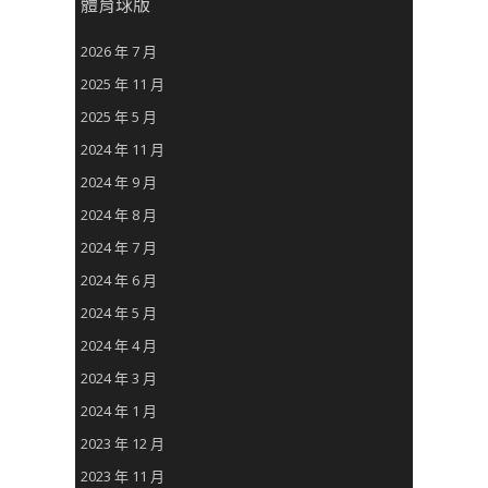
體育球版
2026 年 7 月
2025 年 11 月
2025 年 5 月
2024 年 11 月
2024 年 9 月
2024 年 8 月
2024 年 7 月
2024 年 6 月
2024 年 5 月
2024 年 4 月
2024 年 3 月
2024 年 1 月
2023 年 12 月
2023 年 11 月