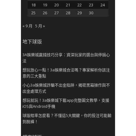
18
19
20
21
22
23
24
25
26
27
28
29
30
« 9 月
5 月 »
地下球版
3A娛樂城贏錢技巧分享：資深玩家的選台與停損心
法
想玩放心一點！3a娛樂城合法嗎？專家解析你該注
意的三大重點
小心3a娛樂城詐騙不出金陷阱，揭密黑箱操作與不
出金處理方式
想玩就玩！3a娛樂城下載app完整圖文教學，支援
iOS與Android手機
球版賠率怎麼看？不懂這5大關鍵，你的投注可能輸
到脫褲！