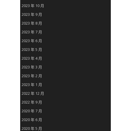
2023 年 10 月
2023 年 9 月
2023 年 8 月
2023 年 7 月
2023 年 6 月
2023 年 5 月
2023 年 4 月
2023 年 3 月
2023 年 2 月
2023 年 1 月
2022 年 12 月
2022 年 9 月
2020 年 7 月
2020 年 6 月
2020 年 5 月