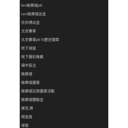
leo娛樂城ptt
Leo娛樂城出金
任你博出金
北京賽車
北京賽車pk10歷史開獎
地下球版
地下運彩推薦
場中投注
娛樂城
娛樂城優惠
娛樂城註冊優惠活動
娛樂城體驗金
撲克 牌
現金版
球版