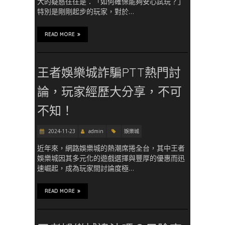
大的疑惑往往是：「如何確保能夠安心試玩？」
特別是剛剛起步的玩家，對於…
READ MORE
王者娛樂城詐騙PTT熱門討
論，玩家經歷大分享，不可
不知！
2024-11-23
admin
娛樂城
近年來，網路娛樂城的熱潮席捲全台，其中王者
娛樂城因其多元化的遊戲選擇與豐厚的優惠而迅
速崛起，成為玩家間討論度極…
READ MORE